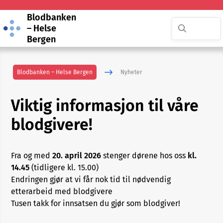
Blodbanken
– Helse
Bergen
Blodbanken – Helse Bergen
Nyheter
Viktig informasjon til våre
blodgivere!
Fra og med
20. april 2026
stenger dørene hos oss
kl.
14.45
(tidligere kl. 15.00)
Endringen gjør at vi får nok tid til nødvendig
etterarbeid med blodgivere
Tusen takk for innsatsen du gjør som blodgiver!