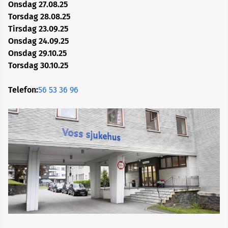
Onsdag 27.08.25
Torsdag 28.08.25
Voss
Tirsdag 23.09.25
sjukehus
Onsdag 24.09.25
Onsdag 29.10.25
Torsdag 30.10.25
Telefon:
56 53 36 96