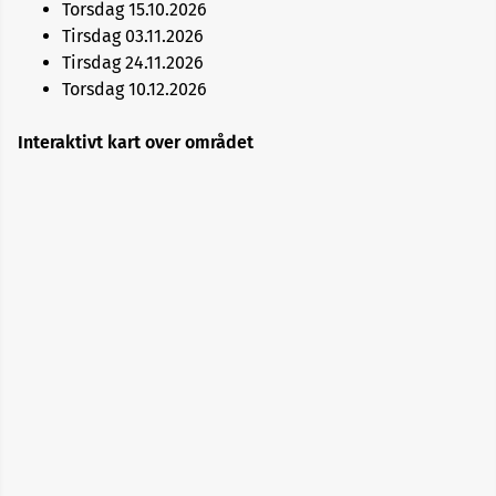
Torsdag 15.10.2026
Festplassen
Tirsdag 03.11.2026
Tirsdag 24.11.2026
Knarvik
Torsdag 10.12.2026
Interaktivt kart over området
Lagunen
Media
City
Bergen
Oasen
Os
Osterøy